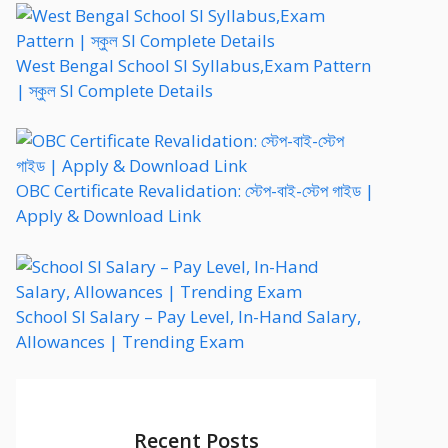
West Bengal School SI Syllabus,Exam Pattern
| স্কুল SI Complete Details
OBC Certificate Revalidation: স্টেপ-বাই-স্টেপ গাইড |
Apply & Download Link
School SI Salary – Pay Level, In-Hand Salary,
Allowances | Trending Exam
Recent Posts