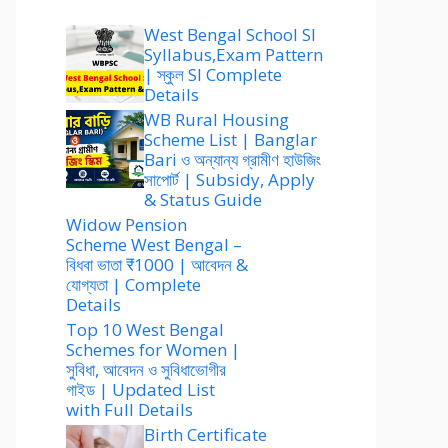
West Bengal School SI
Syllabus,Exam Pattern
| স্কুল SI Complete
Details
WB Rural Housing
Scheme List | Banglar
Bari ও অন্যান্য গ্রামীণ হাউজিং
সাপোর্ট | Subsidy, Apply
& Status Guide
Widow Pension
Scheme West Bengal –
বিধবা ভাতা ₹1000 | আবেদন &
যোগ্যতা | Complete
Details
Top 10 West Bengal
Schemes for Women |
সুবিধা, আবেদন ও সুবিধাভোগীর
গাইড | Updated List
with Full Details
Birth Certificate