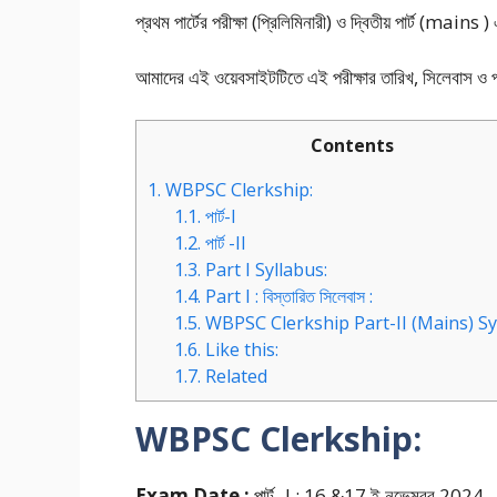
প্রথম পার্টের পরীক্ষা (প্রিলিমিনারী) ও দ্বিতীয় পার্ট (mains )
আমাদের এই ওয়েবসাইটটিতে এই পরীক্ষার তারিখ, সিলেবাস ও প্
Contents
1.
WBPSC Clerkship:
1.1.
পার্ট-I
1.2.
পার্ট -II
1.3.
Part I Syllabus:
1.4.
Part I : বিস্তারিত সিলেবাস :
1.5.
WBPSC Clerkship Part-II (Mains) Syl
1.6.
Like this:
1.7.
Related
WBPSC Clerkship:
Exam Date :
পার্ট -I : 16 &17 ই নভেম্বর 2024