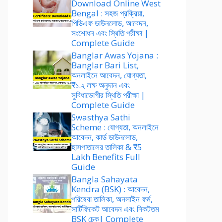
Download Online West
Bengal : সহজ প্রক্রিয়া,
পিডিএফ ডাউনলোড, আবেদন,
সংশোধন এবং স্থিতি পরীক্ষা |
Complete Guide
Banglar Awas Yojana :
Banglar Bari List,
অনলাইনে আবেদন, যোগ্যতা,
₹১.২ লক্ষ অনুদান এবং
সুবিধাভোগীর স্থিতি পরীক্ষা |
Complete Guide
Swasthya Sathi
Scheme : যোগ্যতা, অনলাইনে
আবেদন, কার্ড ডাউনলোড,
হাসপাতালের তালিকা & ₹5
Lakh Benefits Full
Guide
Bangla Sahayata
Kendra (BSK) : আবেদন,
পরিষেবা তালিকা, অনলাইন ফর্ম,
সার্টিফিকেট আবেদন এবং নিকটতম
BSK চেক| Complete