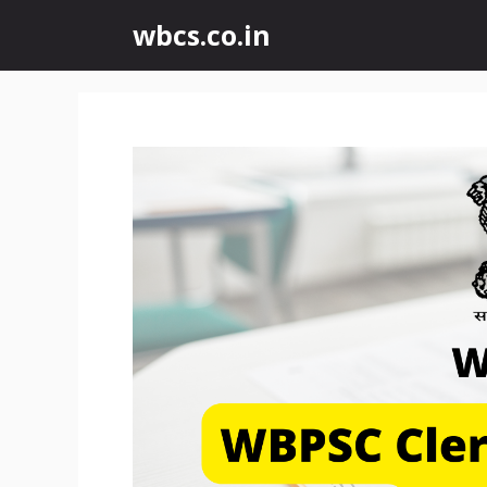
wbcs.co.in