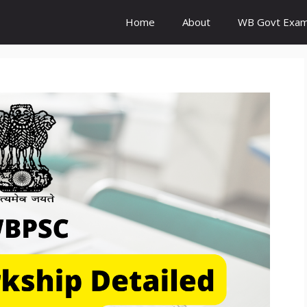
Home
About
WB Govt Exam