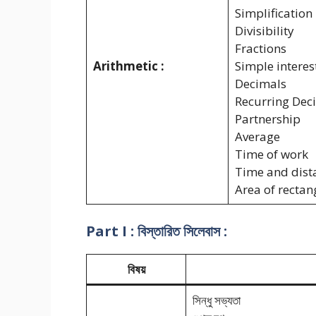
Simplification
Divisibility
Fractions
Arithmetic :
Simple interes
Decimals
Recurring Dec
Partnership
Average
Time of work
Time and dist
Area of rectan
Part I : বিস্তারিত সিলেবাস :
বিষয়
সিন্ধু সভ্যতা