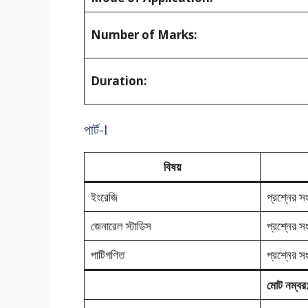
Number of Marks:
Duration:
পার্ট-I
বিষয়
ইংরেজি
প্রশ্নের স
জেনারেল স্টাডিস
প্রশ্নের সং
পাটিগণিত
প্রশ্নের স
মোট নম্বর