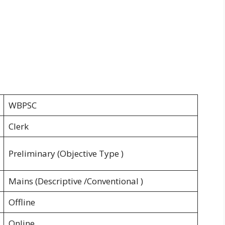
WBPSC
Clerk
Preliminary (Objective Type )
Mains (Descriptive /Conventional )
Offline
Online