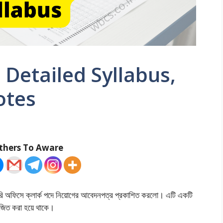
Detailed Syllabus,
otes
thers To Aware
ারি অফিসে ক্লার্ক পদে নিয়োগের আবেদনপত্র প্রকাশিত করলো। এটি একটি
য়োজিত করা হয়ে থাকে।