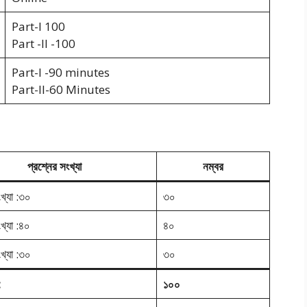
Part-I 100
Part -II -100
Part-I -90 minutes
Part-II-60 Minutes
প্রশ্নের সংখ্যা
নম্বর
ংখ্যা :৩০
৩০
খ্যা :৪০
৪০
ংখ্যা :৩০
৩০
:
১০০