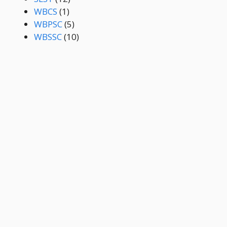
WBCS
(1)
WBPSC
(5)
WBSSC
(10)