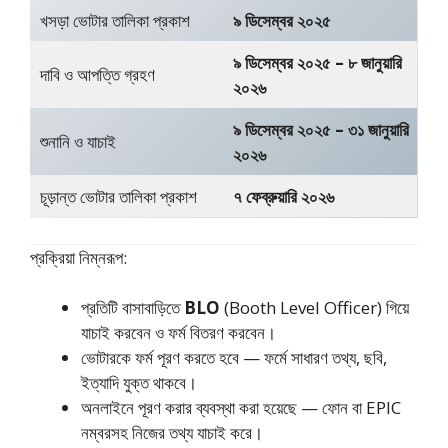
খসড়া ভোটার তালিকা প্রকাশ
৯ ডিসেম্বর ২০২৫
৯ ডিসেম্বর ২০২৫ – ৮ জানুয়ারি
দাবি ও আপত্তি গ্রহণ
২০২৬
৯ ডিসেম্বর ২০২৫ – ৩১ জানুয়ারি
শুনানি ও যাচাই
২০২৬
চূড়ান্ত ভোটার তালিকা প্রকাশ
৭ ফেব্রুয়ারি ২০২৬
প্রক্রিয়া নিম্নরূপ:
প্রতিটি বাসাবাড়িতে
BLO
(Booth Level Officer) গিয়ে
যাচাই করবেন ও ফর্ম বিতরণ করবেন।
ভোটারকে ফর্ম পূরণ করতে হবে — ফর্মে সাধারণ তথ্য, ছবি,
ইত্যাদি যুক্ত থাকবে।
অনলাইনে পূরণ করার ব্যবস্থা করা হয়েছে — ফোন বা EPIC
নম্বরসহ নিজের তথ্য যাচাই করে।