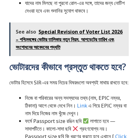
যাদের নাম মিলছে না পুরনো রোল-এর সঙ্গে, তাদের জন্য নোটিশ
দেওয়া হবে এবং শুনানির সুযোগ থাকবে।
See also
Special Revision of Voter List 2026
– পশ্চিমবঙ্গের ভোটার তালিকায় নতুন নিয়ম, আপডেটের তারিখ এবং
সংশোধনের আবেদনের পদ্ধতি
ভোটারদের কীভাবে প্রস্তুত থাকতে হবে?
ভোটার হিসেবে SIR-এর সময় নিচের বিষয়গুলো অবশ্যই মাথায় রাখতে হবে:
নিজে বা পরিবারের অন্য সদস্যদের তথ্য (নাম, EPIC নম্বর,
ঠিকানা) আগে থেকে দেখে নিন।
Link
এ গিয়ে EPIC নম্বর বা
নাম দিয়ে নিজের নাম খুঁজে দেখুন।
ফর্মে Passport size রঙিন ছবি
লাগাতে হবে —
সাদাপটিতে। কালো-সাদা ছবি
গ্রহণযোগ্য নয়।
Passport size ছবি কি ধরণের করতে হবে এখানে [
Click