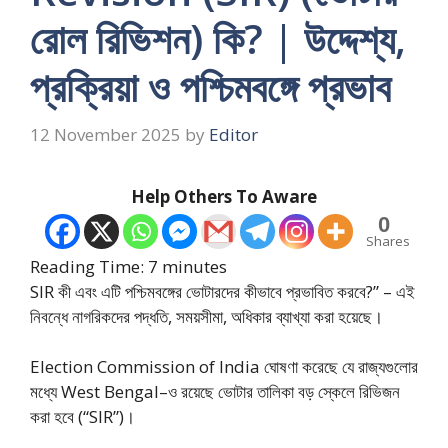
রোল রিভিশন) কি? | উদ্দেশ্য,
প্রক্রিয়া ও পশ্চিমবঙ্গে প্রভাব
12 November 2025
by
Editor
Help Others To Aware
0
Shares
Reading Time:
7
minutes
SIR কী এবং এটি পশ্চিমবঙ্গের ভোটারদের কীভাবে প্রভাবিত করবে?” – এই
নিবন্ধে নাগরিকদের পদ্ধতি, সময়সীমা, অধিকার ব্যাখ্যা করা হয়েছে।
Election Commission of India ঘোষণা করেছে যে রাজ্যগুলোর
মধ্যে West Bengal–ও রয়েছে ভোটার তালিকা বড় স্কেলে রিভিজন
করা হবে (“SIR”)।