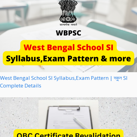
West Bengal School SI Syllabus,Exam Pattern | স্কুল SI
Complete Details