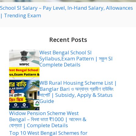
School SI Salary – Pay Level, In-Hand Salary, Allowances
| Trending Exam
Recent Posts
West Bengal School SI
Syllabus,Exam Pattern | স্কুল SI
Complete Details
WB Rural Housing Scheme List |
Banglar Bari ও অন্যান্য গ্রামীণ হাউজিং
সাপোর্ট | Subsidy, Apply & Status
Guide
Widow Pension Scheme West
Bengal – বিধবা ভাতা ₹1000 | আবেদন &
যোগ্যতা | Complete Details
Top 10 West Bengal Schemes for