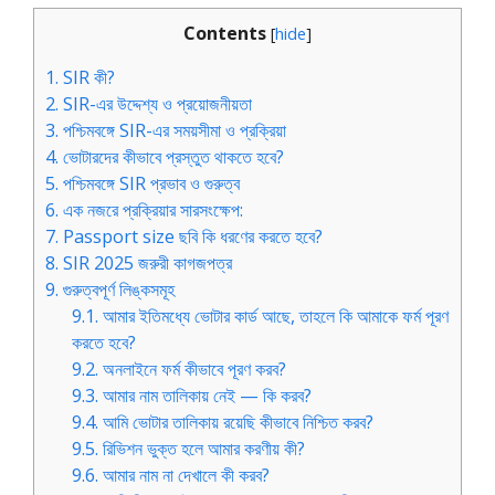
Contents
[
hide
]
1.
SIR কী?
2.
SIR-এর উদ্দেশ্য ও প্রয়োজনীয়তা
3.
পশ্চিমবঙ্গে SIR-এর সময়সীমা ও প্রক্রিয়া
4.
ভোটারদের কীভাবে প্রস্তুত থাকতে হবে?
5.
পশ্চিমবঙ্গে SIR প্রভাব ও গুরুত্ব
6.
এক নজরে প্রক্রিয়ার সারসংক্ষেপ:
7.
Passport size ছবি কি ধরণের করতে হবে?
8.
SIR 2025 জরুরী কাগজপত্র
9.
গুরুত্বপূর্ণ লিঙ্কসমূহ
9.1.
আমার ইতিমধ্যে ভোটার কার্ড আছে, তাহলে কি আমাকে ফর্ম পূরণ
করতে হবে?
9.2.
অনলাইনে ফর্ম কীভাবে পূরণ করব?
9.3.
আমার নাম তালিকায় নেই — কি করব?
9.4.
আমি ভোটার তালিকায় রয়েছি কীভাবে নিশ্চিত করব?
9.5.
রিভিশন ভুক্ত হলে আমার করণীয় কী?
9.6.
আমার নাম না দেখালে কী করব?