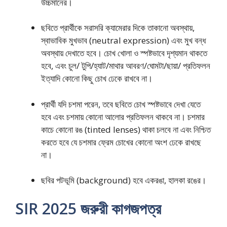
উচ্চমানের।
ছবিতে প্রার্থীকে সরাসরি ক্যামেরার দিকে তাকানো অবস্থায়,
স্বাভাবিক মুখভাব (neutral expression) এবং মুখ বন্ধ
অবস্থায় দেখাতে হবে। চোখ খোলা ও স্পষ্টভাবে দৃশ্যমান থাকতে
হবে, এবং চুল/ টুপি/হ্যাট/মাথার আবরণ/ঘোমটা/ছায়া/ প্রতিফলন
ইত্যাদি কোনো কিছু চোখ ঢেকে রাখবে না।
প্রার্থী যদি চশমা পরেন, তবে ছবিতে চোখ স্পষ্টভাবে দেখা যেতে
হবে এবং চশমায় কোনো আলোর প্রতিফলন থাকবে না। চশমার
কাচে কোনো রঙ (tinted lenses) থাকা চলবে না এবং নিশ্চিত
করতে হবে যে চশমার ফ্রেম চোখের কোনো অংশ ঢেকে রাখছে
না।
ছবির পটভূমি (background) হবে একরঙা, হালকা রঙের।
SIR 2025 জরুরী কাগজপত্র