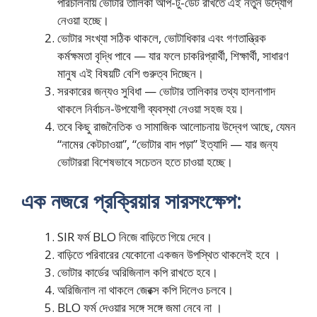
পরিচালনায় ভোটার তালিকা আপ-টু-ডেট রাখতে এই নতুন উদ্যোগ
নেওয়া হচ্ছে।
ভোটার সংখ্যা সঠিক থাকলে, ভোটাধিকার এবং গণতান্ত্রিক
কর্মক্ষমতা বৃদ্ধি পাবে — যার ফলে চাকরিপ্রার্থী, শিক্ষার্থী, সাধারণ
মানুষ এই বিষয়টি বেশি গুরুত্ব দিচ্ছেন।
সরকারের জন্যও সুবিধা — ভোটার তালিকার তথ্য হালনাগাদ
থাকলে নির্বাচন-উপযোগী ব্যবস্থা নেওয়া সহজ হয়।
তবে কিছু রাজনৈতিক ও সামাজিক আলোচনায় উদ্বেগ আছে, যেমন
“নামের কেটচাওয়া”, “ভোটার বাদ পড়া” ইত্যাদি — যার জন্য
ভোটাররা বিশেষভাবে সচেতন হতে চাওয়া হচ্ছে।
এক নজরে প্রক্রিয়ার সারসংক্ষেপ:
SIR ফর্ম BLO নিজে বাড়িতে গিয়ে দেবে।
বাড়িতে পরিবারের যেকোনো একজন উপস্থিত থাকলেই হবে ।
ভোটার কার্ডের অরিজিনাল কপি রাখতে হবে।
অরিজিনাল না থাকলে জেরক্স কপি দিলেও চলবে।
BLO ফর্ম দেওয়ার সঙ্গে সঙ্গে জমা নেবে না ।