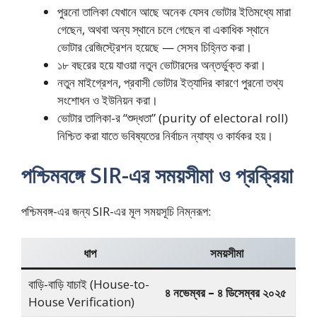
পুরনো তালিকা যেখানে আছে অনেক যেসব ভোটার ইতিমধ্যে মারা
গেছেন, অথবা অন্য স্থানে চলে গেছেন বা একাধিক স্থানে
ভোটার রেজিস্ট্রেশন হয়েছে — সেসব চিহ্নিত করা।
১৮ বছরের হয়ে যাওয়া নতুন ভোটারদের অন্তর্ভুক্ত করা।
নতুন মাইগ্রেশন, প্রবাসী ভোটার ইত্যাদির কারণে পুরনো তথ্য
সংশোধন ও ইউনিয়ন করা।
ভোটার তালিকা-র “শুদ্ধতা” (purity of electoral roll)
নিশ্চিত করা যাতে ভবিষ্যতের নির্বাচন ন্যায্য ও কার্যকর হয়।
পশ্চিমবঙ্গে SIR-এর সময়সীমা ও প্রক্রিয়া
পশ্চিমবঙ্গ-এর জন্য SIR-এর মূল সময়সূচি নিম্নরূপ:
ধাপ
সময়সীমা
বাড়ি-বাড়ি যাচাই (House-to-
৪ নভেম্বর – ৪ ডিসেম্বর ২০২৫
House Verification)