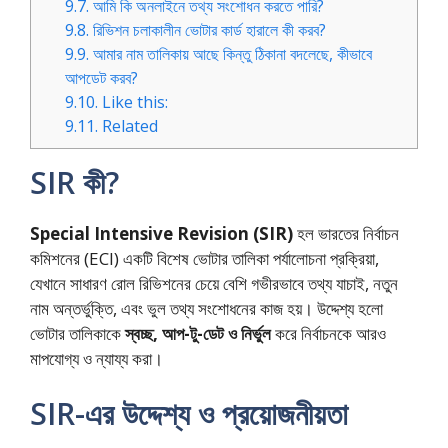
9.7.
আমি কি অনলাইনে তথ্য সংশোধন করতে পারি?
9.8.
রিভিশন চলাকালীন ভোটার কার্ড হারালে কী করব?
9.9.
আমার নাম তালিকায় আছে কিন্তু ঠিকানা বদলেছে, কীভাবে
আপডেট করব?
9.10.
Like this:
9.11.
Related
SIR কী?
Special Intensive Revision (SIR)
হল ভারতের নির্বাচন
কমিশনের (ECI) একটি বিশেষ ভোটার তালিকা পর্যালোচনা প্রক্রিয়া,
যেখানে সাধারণ রোল রিভিশনের চেয়ে বেশি গভীরভাবে তথ্য যাচাই, নতুন
নাম অন্তর্ভুক্তি, এবং ভুল তথ্য সংশোধনের কাজ হয়। উদ্দেশ্য হলো
ভোটার তালিকাকে
স্বচ্ছ, আপ-টু-ডেট ও নির্ভুল
করে নির্বাচনকে আরও
মাপযোগ্য ও ন্যায্য করা।
SIR-এর উদ্দেশ্য ও প্রয়োজনীয়তা