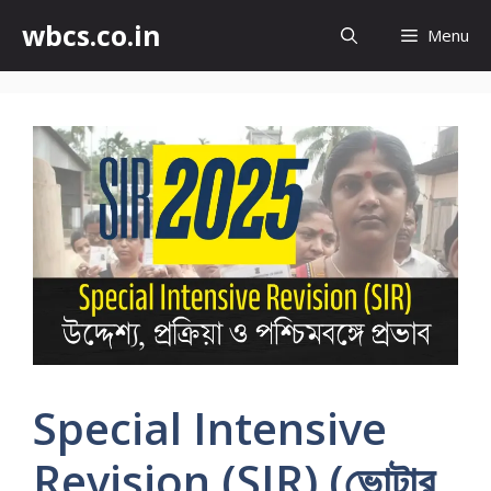
wbcs.co.in
Menu
Special Intensive
Revision (SIR) (ভোটার