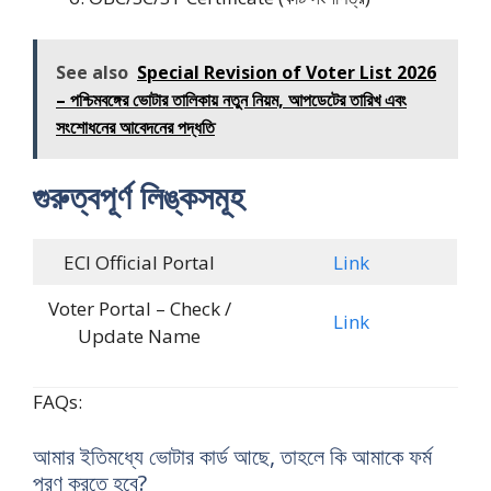
See also
Special Revision of Voter List 2026
– পশ্চিমবঙ্গের ভোটার তালিকায় নতুন নিয়ম, আপডেটের তারিখ এবং
সংশোধনের আবেদনের পদ্ধতি
গুরুত্বপূর্ণ লিঙ্কসমূহ
ECI Official Portal
Link
Voter Portal – Check /
Link
Update Name
FAQs:
আমার ইতিমধ্যে ভোটার কার্ড আছে, তাহলে কি আমাকে ফর্ম
পূরণ করতে হবে?