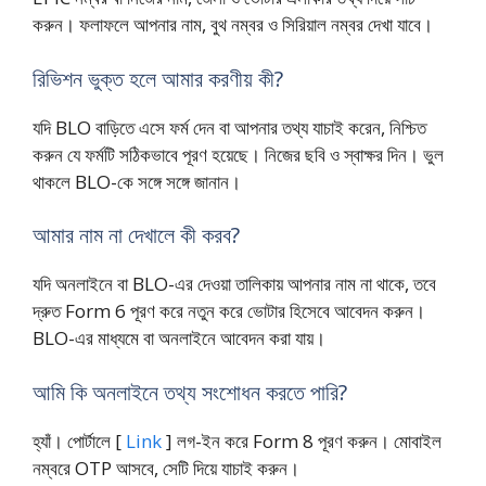
করুন। ফলাফলে আপনার নাম, বুথ নম্বর ও সিরিয়াল নম্বর দেখা যাবে।
রিভিশন ভুক্ত হলে আমার করণীয় কী?
যদি BLO বাড়িতে এসে ফর্ম দেন বা আপনার তথ্য যাচাই করেন, নিশ্চিত
করুন যে ফর্মটি সঠিকভাবে পূরণ হয়েছে। নিজের ছবি ও স্বাক্ষর দিন। ভুল
থাকলে BLO-কে সঙ্গে সঙ্গে জানান।
আমার নাম না দেখালে কী করব?
যদি অনলাইনে বা BLO-এর দেওয়া তালিকায় আপনার নাম না থাকে, তবে
দ্রুত Form 6 পূরণ করে নতুন করে ভোটার হিসেবে আবেদন করুন।
BLO-এর মাধ্যমে বা অনলাইনে আবেদন করা যায়।
আমি কি অনলাইনে তথ্য সংশোধন করতে পারি?
হ্যাঁ। পোর্টালে [
Link
] লগ-ইন করে Form 8 পূরণ করুন। মোবাইল
নম্বরে OTP আসবে, সেটি দিয়ে যাচাই করুন।