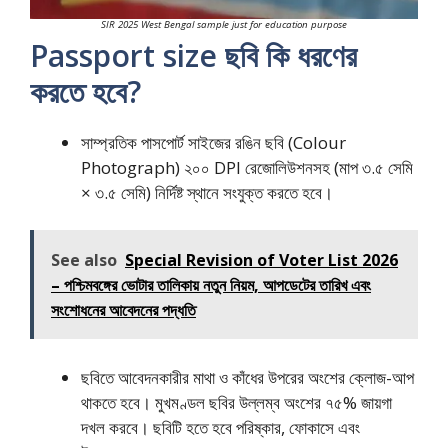
SIR 2025 West Bengal sample just for education purpose
Passport size ছবি কি ধরণের
করতে হবে?
সাম্প্রতিক পাসপোর্ট সাইজের রঙিন ছবি (Colour
Photograph) ২০০ DPI রেজোলিউশনসহ (মাপ ৩.৫ সেমি
× ৩.৫ সেমি) নির্দিষ্ট স্থানে সংযুক্ত করতে হবে।
See also
Special Revision of Voter List 2026
– পশ্চিমবঙ্গের ভোটার তালিকায় নতুন নিয়ম, আপডেটের তারিখ এবং
সংশোধনের আবেদনের পদ্ধতি
ছবিতে আবেদনকারীর মাথা ও কাঁধের উপরের অংশের ক্লোজ-আপ
থাকতে হবে। মুখমণ্ডল ছবির উল্লম্ব অংশের ৭৫% জায়গা
দখল করবে। ছবিটি হতে হবে পরিষ্কার, ফোকাসে এবং