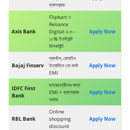
ক্যাশব্যাক
Flipkart ও
Reliance
Axis Bank
Digital এ ৫–
Apply Now
১০% ইনস্ট্যান্ট
ডিসকাউন্ট
ল্যাপটপ, মোবাইল
Bajaj Finserv
ইত্যাদিতে নো-কস্ট
Apply Now
EMI
ছাত্রছাত্রীদের জন্য
IDFC First
EMI + ক্যাশব্যাক
Apply Now
Bank
অফার
Online
RBL Bank
shopping
Apply Now
discount