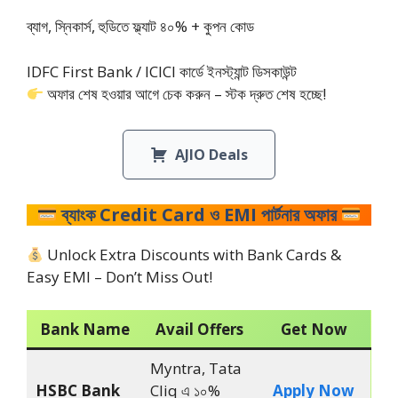
ব্যাগ, স্নিকার্স, হুডিতে ফ্ল্যাট ৪০% + কুপন কোড
IDFC First Bank / ICICI কার্ডে ইনস্ট্যান্ট ডিসকাউন্ট
অফার শেষ হওয়ার আগে চেক করুন – স্টক দ্রুত শেষ হচ্ছে!
AJIO Deals
ব্যাংক Credit Card ও EMI পার্টনার অফার
Unlock Extra Discounts with Bank Cards &
Easy EMI – Don’t Miss Out!
Bank Name
Avail Offers
Get Now
Myntra, Tata
HSBC Bank
Cliq এ ১০%
Apply Now