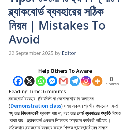
ব্ল্যাকবোর্ড ব্যবহারের সঠিক
নিয়ম | Mistakes To
Avoid
22 September 2025
by
Editor
Help Others To Aware
0
Shares
Reading Time:
6
minutes
ব্ল্যাকবোর্ড ব্যবহার, ইন্টারভিউ বা ডেমোনস্ট্রেশন ক্লাসের
(
Demonstration class
) সময় একজন প্রার্থীর পড়ানোর দক্ষতা
শুধু তার
বিষয়জ্ঞানেই
প্রকাশ পায় না, বরং তার
বোর্ড ব্যবহারের পদ্ধতি
দিয়েও
বোঝা যায়। ব্ল্যাকবোর্ড একজন শিক্ষকের অন্যতম কার্যকরী হাতিয়ার।
সঠিকভাবে ব্ল্যাকবোর্ড ব্যবহার করলে শিক্ষক ছাত্রছাত্রীদের সামনে