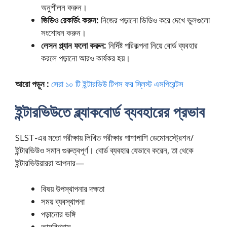
অনুশীলন করুন।
ভিডিও রেকর্ডিং করুন:
নিজের পড়ানো ভিডিও করে দেখে ভুলগুলো
সংশোধন করুন।
লেসন প্ল্যান ফলো করুন:
নির্দিষ্ট পরিকল্পনা নিয়ে বোর্ড ব্যবহার
করলে পড়ানো আরও কার্যকর হয়।
আরো পড়ুন :
সেরা ১০ টি ইন্টারভিউ টিপস ফর স্লিস্ট এসপিরেন্টস
ইন্টারভিউতে ব্ল্যাকবোর্ড ব্যবহারের প্রভাব
SLST-এর মতো পরীক্ষায় লিখিত পরীক্ষার পাশাপাশি ডেমোনস্ট্রেশন/
ইন্টারভিউও সমান গুরুত্বপূর্ণ। বোর্ড ব্যবহার যেভাবে করেন, তা থেকে
ইন্টারভিউয়াররা আপনার—
বিষয় উপস্থাপনার দক্ষতা
সময় ব্যবস্থাপনা
পড়ানোর ভঙ্গি
আত্মবিশ্বাস