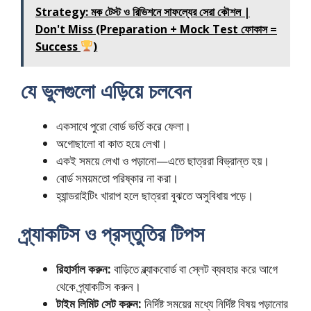
Strategy: মক টেস্ট ও রিভিশনে সাফল্যের সেরা কৌশল |
Don't Miss (Preparation + Mock Test ফোকাস =
Success
)
যে ভুলগুলো এড়িয়ে চলবেন
একসাথে পুরো বোর্ড ভর্তি করে ফেলা।
অগোছালো বা কাত হয়ে লেখা।
একই সময়ে লেখা ও পড়ানো—এতে ছাত্ররা বিভ্রান্ত হয়।
বোর্ড সময়মতো পরিষ্কার না করা।
হ্যান্ডরাইটিং খারাপ হলে ছাত্ররা বুঝতে অসুবিধায় পড়ে।
প্র্যাকটিস ও প্রস্তুতির টিপস
রিহার্সাল করুন:
বাড়িতে ব্ল্যাকবোর্ড বা স্লেট ব্যবহার করে আগে
থেকে প্র্যাকটিস করুন।
টাইম লিমিট সেট করুন:
নির্দিষ্ট সময়ের মধ্যে নির্দিষ্ট বিষয় পড়ানোর