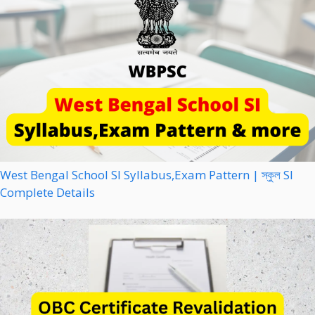
West Bengal School SI Syllabus,Exam Pattern | স্কুল SI
Complete Details