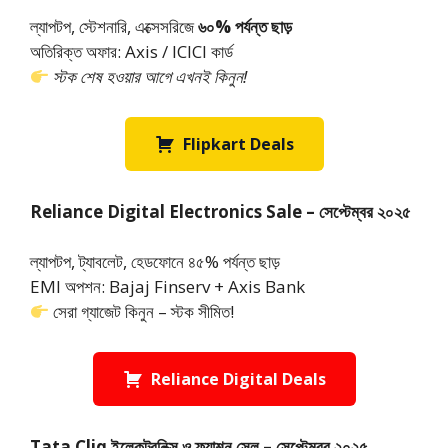
ল্যাপটপ, স্টেশনারি, এক্সেসরিজে
৬০% পর্যন্ত ছাড়
অতিরিক্ত অফার: Axis / ICICI কার্ড
স্টক শেষ হওয়ার আগে এখনই কিনুন!
Flipkart Deals
Reliance Digital Electronics Sale – সেপ্টেম্বর ২০২৫
ল্যাপটপ, ট্যাবলেট, হেডফোনে ৪৫% পর্যন্ত ছাড়
EMI অপশন: Bajaj Finserv + Axis Bank
সেরা গ্যাজেট কিনুন – স্টক সীমিত!
Reliance Digital Deals
Tata Cliq ইলেকট্রনিক্স ও ফ্যাশন সেল – সেপ্টেম্বর ২০২৫