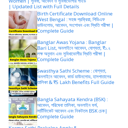
Women | সুবিধা, আবেদন ও সুবিধাভোগীর গাইড
| Updated List with Full Details
Birth Certificate Download Online
West Bengal : সহজ প্রক্রিয়া, পিডিএফ
ডাউনলোড, আবেদন, সংশোধন এবং স্থিতি পরীক্ষা |
Complete Guide
Banglar Awas Yojana : Banglar
Bari List, অনলাইনে আবেদন, যোগ্যতা, ₹১.২
লক্ষ অনুদান এবং সুবিধাভোগীর স্থিতি পরীক্ষা |
Complete Guide
Swasthya Sathi Scheme : যোগ্যতা,
অনলাইনে আবেদন, কার্ড ডাউনলোড, হাসপাতালের
তালিকা & ₹5 Lakh Benefits Full Guide
Bangla Sahayata Kendra (BSK) :
আবেদন, পরিষেবা তালিকা, অনলাইন ফর্ম,
সার্টিফিকেট আবেদন এবং নিকটতম BSK চেক|
Complete Guide
Karma Sathi Prakalpa Apply &