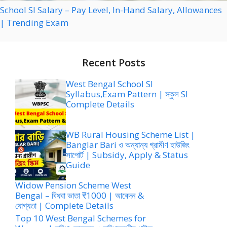
School SI Salary – Pay Level, In-Hand Salary, Allowances
| Trending Exam
Recent Posts
West Bengal School SI
Syllabus,Exam Pattern | স্কুল SI
Complete Details
WB Rural Housing Scheme List |
Banglar Bari ও অন্যান্য গ্রামীণ হাউজিং
সাপোর্ট | Subsidy, Apply & Status
Guide
Widow Pension Scheme West
Bengal – বিধবা ভাতা ₹1000 | আবেদন &
যোগ্যতা | Complete Details
Top 10 West Bengal Schemes for