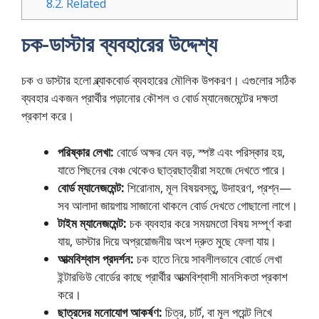
8.2.
Related
চক-ডাস্টার ব্যবহারের উদ্দেশ্য
চক ও ডাস্টার হলো ব্ল্যাকবোর্ড ব্যবহারের মৌলিক উপকরণ। এগুলোর সঠিক
ব্যবহার একজন প্রার্থীর পড়ানোর কৌশল ও বোর্ড ম্যানেজমেন্টের দক্ষতা
প্রকাশ করে।
পরিষ্কার লেখা:
বোর্ডে অক্ষর যেন বড়, স্পষ্ট এবং পরিস্কার হয়,
যাতে পিছনের বেঞ্চ থেকেও ছাত্রছাত্রীরা সহজে দেখতে পারে।
বোর্ড ম্যানেজমেন্ট:
শিরোনাম, মূল বিষয়বস্তু, উদাহরণ, প্রশ্ন—
সব আলাদা জায়গায় সাজানো থাকলে বোর্ড দেখতে গোছালো লাগে।
টাইম ম্যানেজমেন্ট:
চক ব্যবহার করে সময়মতো বিষয় সম্পূর্ণ করা
যায়, ডাস্টার দিয়ে অপ্রয়োজনীয় অংশ দ্রুত মুছে ফেলা যায়।
আত্মবিশ্বাস প্রদর্শন:
চক হাতে নিয়ে সাবলীলভাবে বোর্ডে লেখা
ইন্টারভিউ বোর্ডের কাছে প্রার্থীর আত্মবিশ্বাসী মানসিকতা প্রকাশ
করে।
ছাত্রদের মনোযোগ আকর্ষণ:
চিত্র, চার্ট, বা মূল পয়েন্ট লিখে