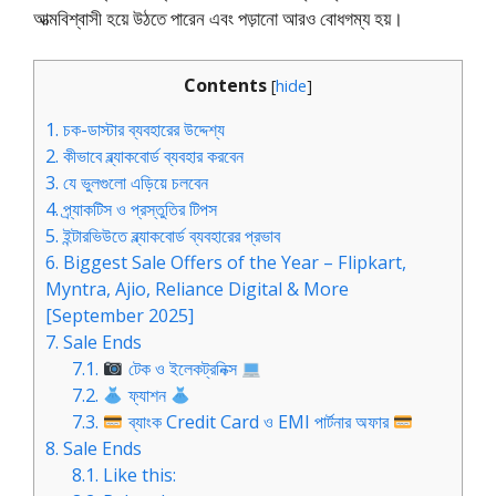
আত্মবিশ্বাসী হয়ে উঠতে পারেন এবং পড়ানো আরও বোধগম্য হয়।
Contents
[
hide
]
1.
চক-ডাস্টার ব্যবহারের উদ্দেশ্য
2.
কীভাবে ব্ল্যাকবোর্ড ব্যবহার করবেন
3.
যে ভুলগুলো এড়িয়ে চলবেন
4.
প্র্যাকটিস ও প্রস্তুতির টিপস
5.
ইন্টারভিউতে ব্ল্যাকবোর্ড ব্যবহারের প্রভাব
6.
Biggest Sale Offers of the Year – Flipkart,
Myntra, Ajio, Reliance Digital & More
[September 2025]
7.
Sale Ends
7.1.
টেক ও ইলেকট্রনিক্স
7.2.
ফ্যাশন
7.3.
ব্যাংক Credit Card ও EMI পার্টনার অফার
8.
Sale Ends
8.1.
Like this: