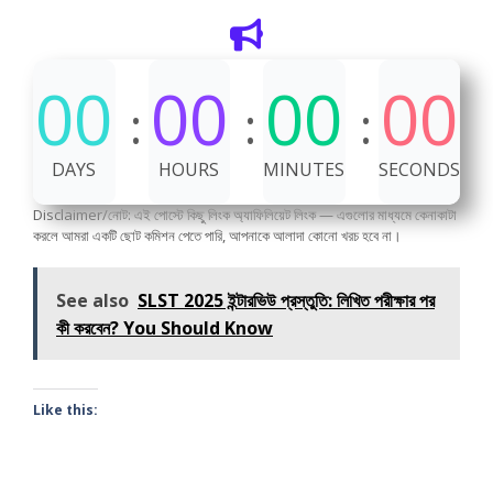
00
00
00
00
DAYS
HOURS
MINUTES
SECONDS
Disclaimer/নোট: এই পোস্টে কিছু লিংক অ্যাফিলিয়েট লিংক — এগুলোর মাধ্যমে কেনাকাটা
করলে আমরা একটি ছোট কমিশন পেতে পারি, আপনাকে আলাদা কোনো খরচ হবে না।
See also
SLST 2025 ইন্টারভিউ প্রস্তুতি: লিখিত পরীক্ষার পর
কী করবেন? You Should Know
Like this: