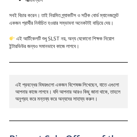
সবই বিচার করেন। তাই নিয়মিত প্র্যাকটিস ও সঠিক বোর্ড ম্যানেজমেন্ট
একজন প্রার্থীর নির্বাচিত হওয়ার সম্ভাবনা অনেকটাই বাড়িয়ে দেয়।
এই আর্টিকেলটি শুধু SLST নয়, অন্য যেকোনো শিক্ষক নিয়োগ
ইন্টারভিউর জন্যও সমানভাবে কাজে লাগবে।
এই প্রবন্ধের বিষয়গুলো একজন বিশেষজ্ঞ লিখেছেন, যাতে এগুলো 
আপনার কাজে লাগবে। যদি আপনার আরও কিছু জানা থাকে, তাহলে 
অনুগ্রহ করে মন্তব্য করে অন্যদের সাহায্য করুন।