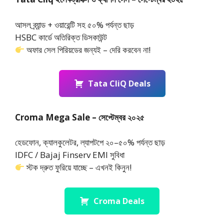
আসল ব্র্যান্ড + ওয়ারেন্টি সহ ৫০% পর্যন্ত ছাড়
HSBC কার্ডে অতিরিক্ত ডিসকাউন্ট
অফার সেল পিরিয়ডের জন্যই – দেরি করবেন না!
Tata CliQ Deals
Croma Mega Sale – সেপ্টেম্বর ২০২৫
হেডফোন, ক্যালকুলেটর, ল্যাপটপে ২০–৫০% পর্যন্ত ছাড়
IDFC / Bajaj Finserv EMI সুবিধা
স্টক দ্রুত ফুরিয়ে যাচ্ছে – এখনই কিনুন!
Croma Deals