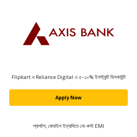
Flipkart ও Reliance Digital এ ৫–১০% ইনস্ট্যান্ট ডিসকাউন্ট
Apply Now
ল্যাপটপ, মোবাইল ইত্যাদিতে নো-কস্ট EMI