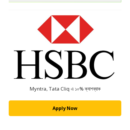
Myntra, Tata Cliq এ ১০% ক্যাশব্যাক
Apply Now